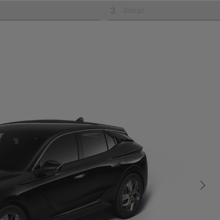
3
.
Design