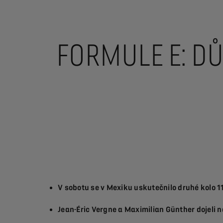
FORMULE E: D
V sobotu se v Mexiku uskutečnilo druhé kolo 11
Jean-Éric Vergne a Maximilian Günther dojeli 