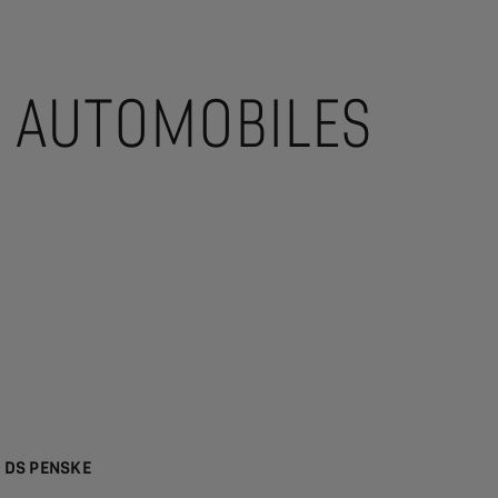
S AUTOMOBILES
ým DS PENSKE