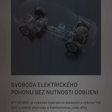
SVOBODA ELEKTRICKÉHO
POHONU BEZ NUTNOSTI DOBÍJENÍ
N°7 HYBRID je vybaven hybridním motorem o výkonu 145
koní a nabízí plynulou a harmonickou jízdu díky