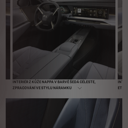
INTERIÉR Z KŮŽE NAPPA V BARVĚ ŠEDÁ CÉLESTE,
INTER
ZPRACOVÁNÍ VE STYLU NÁRAMKU
ETER