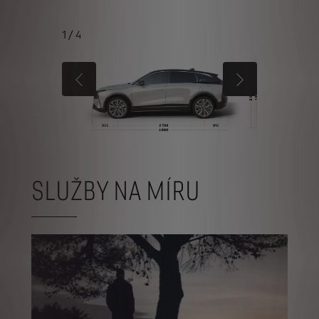
1
/
4
PŘEDCHOZÍ
DALŠÍ
SLUŽBY NA MÍRU