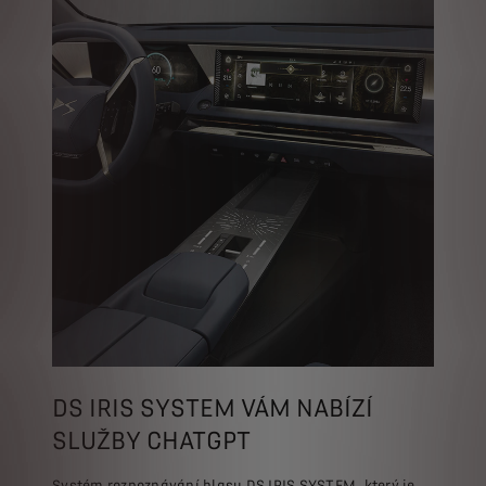
DS IRIS SYSTEM VÁM NABÍZÍ
SLUŽBY CHATGPT
Systém rozpoznávání hlasu DS IRIS SYSTEM, který je