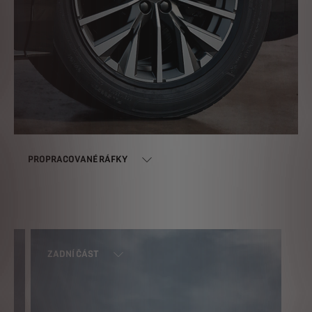
PROPRACOVANÉ RÁFKY
ZADNÍ ČÁST