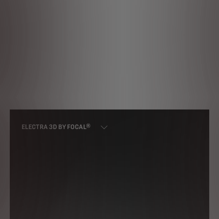
ELECTRA 3D BY FOCAL®