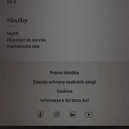
DS 3
Služby
MyDS
Objednat do servisu
Kontaktujte nás
Právní doložka
Zásady ochrany osobních údajů
Cookies
Informace k EU Data Act