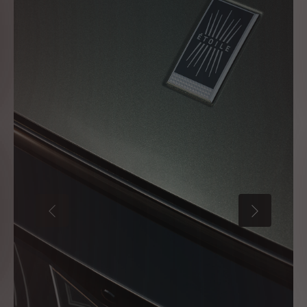
PŘEDCHOZÍ
DALŠÍ