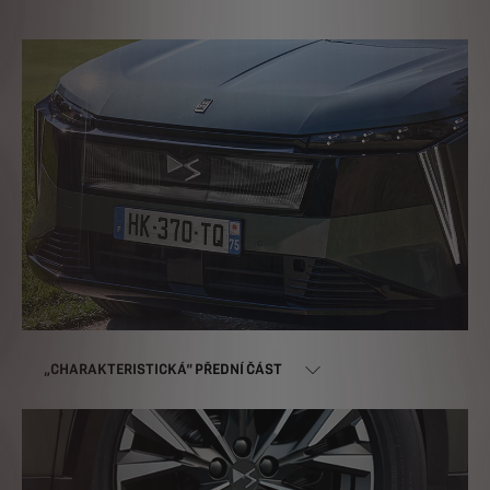
„CHARAKTERISTICKÁ“ PŘEDNÍ ČÁST