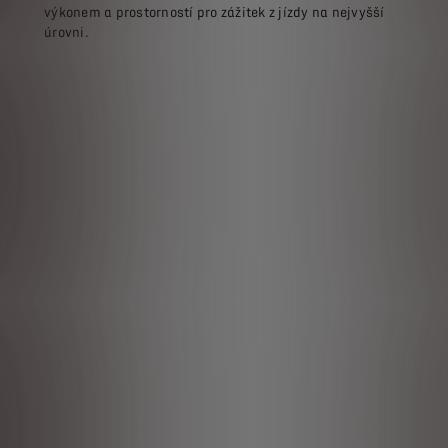
výkonem a prostorností pro zážitek z jízdy na nejvyšší
úrovni.