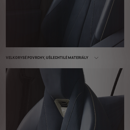
VELKORYSÉ POVRCHY, UŠLECHTILÉ MATERIÁLY