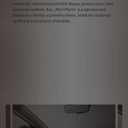
materiálů, kombinujících kůži Nappa zpracovanou jako
náramek hodinek, švy „Point Perle“ a propracované
dekorace z hliníku a pravého dřeva, které mu dodávají
vytříbený a smyslový charakter.