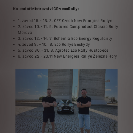
Kalendář Mistrovství ČR v ecoRally:
1. závod 15. - 16. 3. ČEZ Czech New Energies Rallye
2. závod 10. - 11. 5. Futures Contproduct Classic Rally
Morava
3. závod 12. - 14. 7. Bohemia Eco Energy Regularity
4. závod 9. – 10. 8. Eco Rallye Beskydy
5. závod 30. - 31. 8. Agrotec Eco Rally Hustopeče
6. závod 22. - 23.11 New Energies Rallye Železné Hory