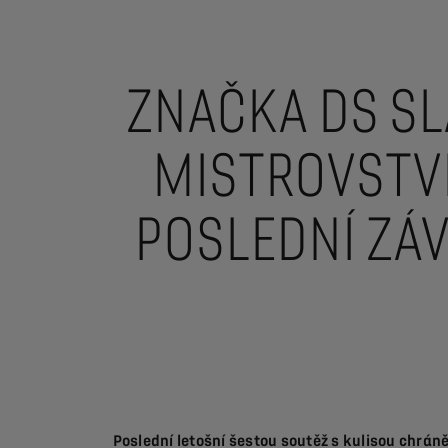
ZNAČKA DS SL
MISTROVSTVÍ
POSLEDNÍ ZÁ
Poslední letošní šestou soutěž s kulisou chrán