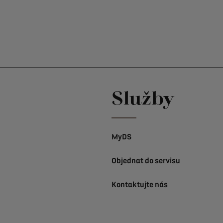
Služby
MyDS
Objednat do servisu
Kontaktujte nás