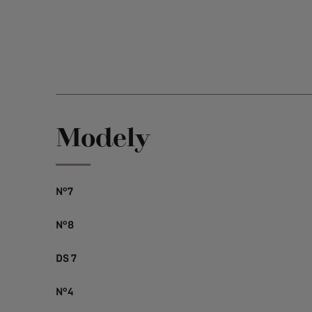
Modely
N°7
N°8
DS 7
N°4