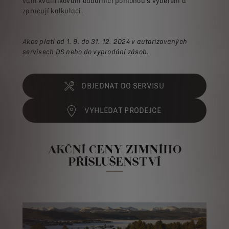
vám kvalifikovaní odborníci pomohou s výběrem a
zpracují kalkulaci.
Akce platí od 1. 9. do 31. 12. 2024 v autorizovaných
servisech DS nebo do vyprodání zásob.
OBJEDNAT DO SERVISU
VYHLEDAT PRODEJCE
AKČNÍ CENY ZIMNÍHO
PŘÍSLUŠENSTVÍ