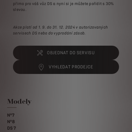
přímo pro váš vůz DS a nyní si je můžete pořídit s 30%
slevou.
Akce platí od 1. 9. do 31. 12. 2024 v autorizovaných
servisech DS nebo do vyprodání zásob.
OBJEDNAT DO SERVISU
VYHLEDAT PRODEJCE
Modely
N°7
N°8
DS 7