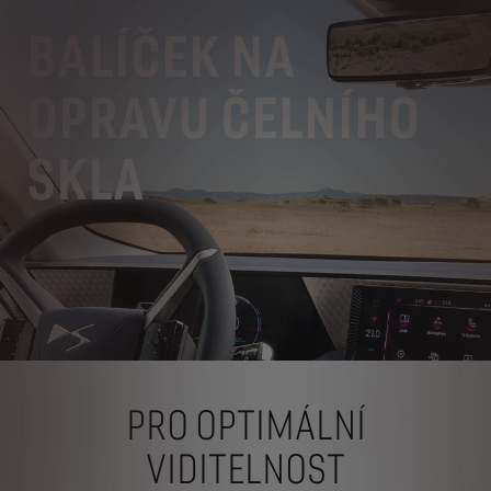
BALÍČEK NA
OPRAVU ČELNÍHO
SKLA
PRO OPTIMÁLNÍ
VIDITELNOST