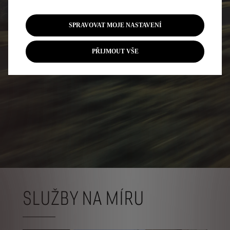
SPRAVOVAT MOJE NASTAVENÍ
PŘIJMOUT VŠE
SLUŽBY NA MÍRU