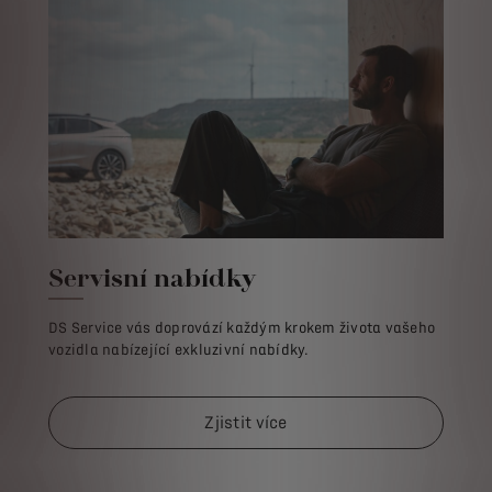
Servisní nabídky
DS Service vás doprovází každým krokem života vašeho
vozidla nabízející exkluzivní nabídky.
Zjistit více