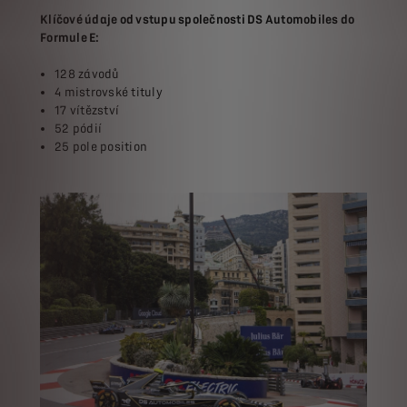
Klíčové údaje od vstupu společnosti DS Automobiles do
Formule E:
128 závodů
4 mistrovské tituly
17 vítězství
52 pódií
25 pole position