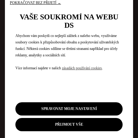
POKRAČOVAT BEZ PŘIJETÍ →
VAŠE SOUKROMÍ NA WEBU
DS
Abychom vám poskytli co nejlepší zážitek z našeho webu, využíváme
soubory cookies k přizpůsobování obsahu a poskytování uživatelských
funkcí. Některá cookies sdílíme se třetími stranami například pro účely
reklamy, analytiky a sociálních sítí.
Více informací najdete v našich
zásadách používání cookies
.
SPRAVOVAT MOJE NASTAVENÍ
PŘIJMOUT VŠE