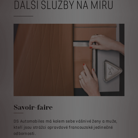
DALŠÍ SLUŽBY NA MÍRU
Savoir-faire
DS Automobiles má kolem sebe vášnivé ženy a muže,
kteří jsou strážci opravdové francouzské jedinečné
odbornosti.