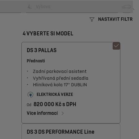
4
.
Výbava
NASTAVIT FILTR
4 VYBERTE SI MODEL
DS 3 PALLAS
Přednosti
Zadní parkovací asistent
Vyhřívaná přední sedadla
Hliníková kola 17" DUBLIN
ELEKTRICKÁ VERZE
820 000 Kč s DPH
Od
Více informací
DS 3 DS PERFORMANCE Line