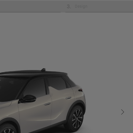
3
.
Design