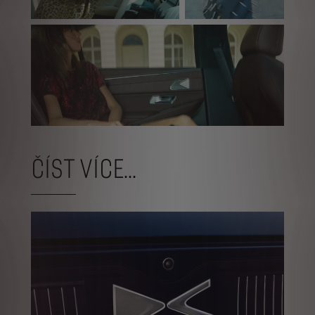
ČÍST VÍCE...