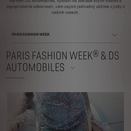
Partneři DS Automobiles, vybraní na základě svých hodnot a
nepopiratelné odbornosti, vám zajistí jedinečný zážitek z jízdy v
našich vozech.
PARIS FASHION WEEK
PARIS FASHION WEEK® & DS
AUTOMOBILES