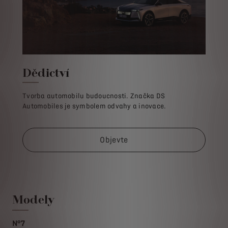
Dědictví
Tvorba automobilu budoucnosti. Značka DS
Automobiles je symbolem odvahy a inovace.
Objevte
Modely
N°7