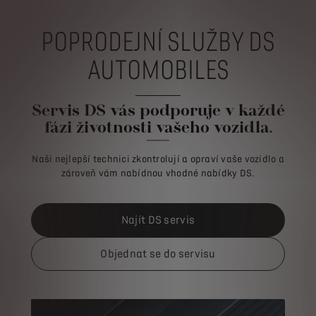
POPRODEJNÍ SLUŽBY DS
AUTOMOBILES
Servis DS vás podporuje v každé
fázi životnosti vašeho vozidla.
Naši nejlepší technici zkontrolují a opraví vaše vozidlo a
zároveň vám nabídnou vhodné nabídky DS.
Najít DS servis
Objednat se do servisu