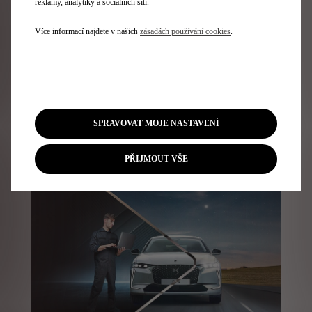
reklamy, analytiky a sociálních sítí.
Více informací najdete v našich
zásadách používání cookies
.
Only
You
Objevte naše služby na míru.
SPRAVOVAT MOJE NASTAVENÍ
Zjistěte více
PŘIJMOUT VŠE