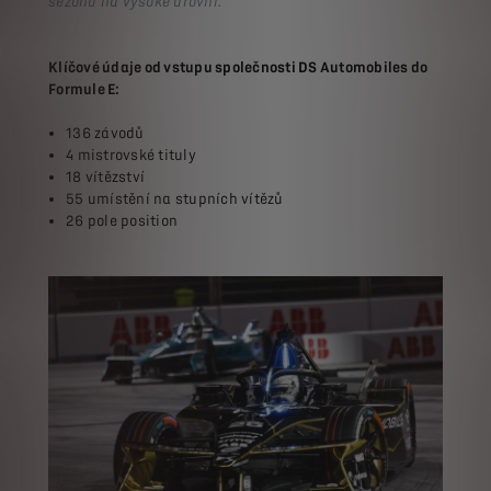
sezónu na vysoké úrovni."
Klíčové údaje od vstupu společnosti DS Automobiles do
Formule E:
136 závodů
4 mistrovské tituly
18 vítězství
55 umístění na stupních vítězů
26 pole position