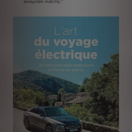
ekosystém mobility."