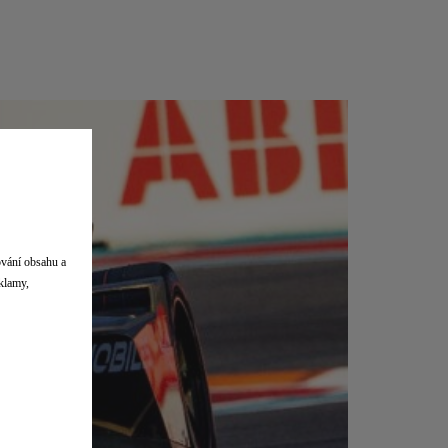
ování obsahu a
eklamy,