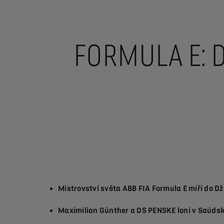
FORMULA E: 
Mistrovství světa ABB FIA Formula E míří do D
Maximilian Günther a DS PENSKE loni v Saúdské A