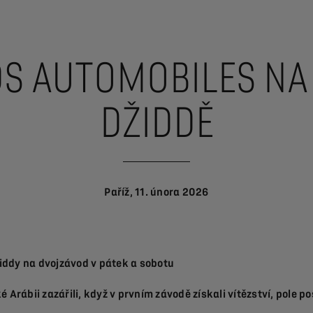
DS AUTOMOBILES NA
DŽIDDĚ
Paříž, 11. února 2026
židdy na dvojzávod v pátek a sobotu
rábii zazářili, když v prvním závodě získali vítězství, pole pos