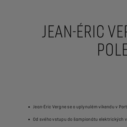
JEAN-ÉRIC V
POLE
Jean-Éric Vergne se o uplynulém víkendu v Port
Od svého vstupu do šampionátu elektrických vo