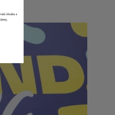
ování obsahu a
eklamy,