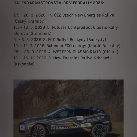
KALENDÁŘ MISTROVSTVÍ ČR V ECORALLY 2026:
27. – 28. 3. 2026 14. ČEZ Czech New Energies Rallye
(Český Krumlov)
15. – 16. 5. 2026 5. Futures Contproduct Classic Rally
Morava (Šternberk)
5. – 6. 6. 2026 3. ECO Rallye Beskydy (Beskydy)
10. – 12. 7. 2026 Bohemia ECO energy (Mladá Boleslav)
25. – 26. 9. 2026 4. WETTERN CLASSIC RALLY (Olšina)
13. – 15. 11. 2026 3. New Energies Rallye Krkonoše
(Krkonoše)