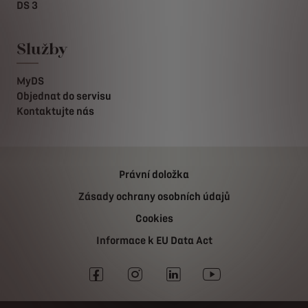
DS 3
Služby
MyDS
Objednat do servisu
Kontaktujte nás
Právní doložka
Zásady ochrany osobních údajů
Cookies
Informace k EU Data Act