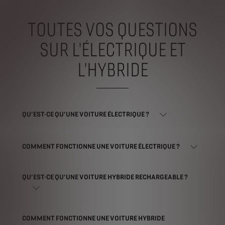
TOUTES VOS QUESTIONS
SUR L'ÉLECTRIQUE ET
L'HYBRIDE
QU’EST-CE QU’UNE VOITURE ÉLECTRIQUE ?
COMMENT FONCTIONNE UNE VOITURE ÉLECTRIQUE ?
QU’EST-CE QU’UNE VOITURE HYBRIDE RECHARGEABLE ?
COMMENT FONCTIONNE UNE VOITURE HYBRIDE