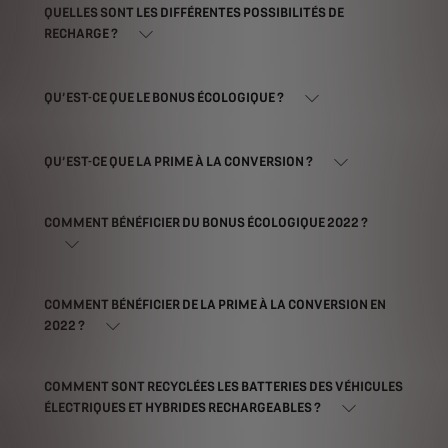
QUELLES SONT LES DIFFÉRENTES POSSIBILITÉS DE
RECHARGE ?
QU’EST-CE QUE LE BONUS ÉCOLOGIQUE ?
QU’EST-CE QUE LA PRIME À LA CONVERSION ?
COMMENT BÉNÉFICIER DU BONUS ÉCOLOGIQUE 2022 ?
COMMENT BÉNÉFICIER DE LA PRIME À LA CONVERSION EN
2022 ?
COMMENT SONT RECYCLÉES LES BATTERIES DES VÉHICULES
ÉLECTRIQUES ET HYBRIDES RECHARGEABLES ?