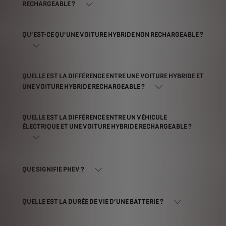
RECHARGEABLE ?
QU’EST-CE QU’UNE VOITURE HYBRIDE NON RECHARGEABLE ?
QUELLE EST LA DIFFÉRENCE ENTRE UNE VOITURE HYBRIDE ET
UNE VOITURE HYBRIDE RECHARGEABLE ?
QUELLE EST LA DIFFÉRENCE ENTRE UN VÉHICULE
ÉLECTRIQUE ET UNE VOITURE HYBRIDE RECHARGEABLE ?
QUE SIGNIFIE PHEV ?
QUELLE EST LA DURÉE DE VIE D’UNE BATTERIE ?