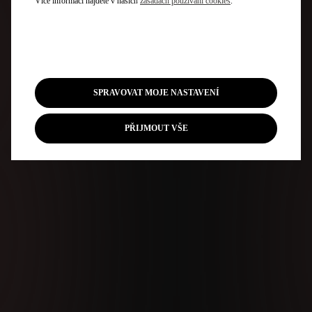
Více informací najdete v našich
zásadách používání cookies
.
SPRAVOVAT MOJE NASTAVENÍ
PŘIJMOUT VŠE