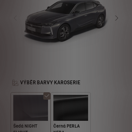
VÝBĚR BARVY KAROSERIE
Šedá NIGHT
Černá PERLA