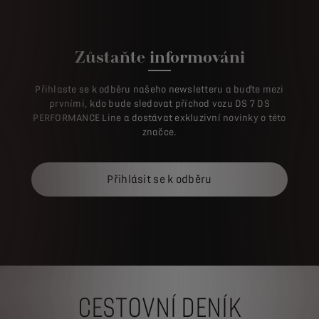
Zůstaňte informováni
Přihlaste se k odběru našeho newsletteru a buďte mezi
prvními, kdo bude sledovat příchod vozu DS 7 DS
PERFORMANCE Line a dostávat exkluzivní novinky o této
značce.
Přihlásit se k odběru
CESTOVNÍ DENÍK