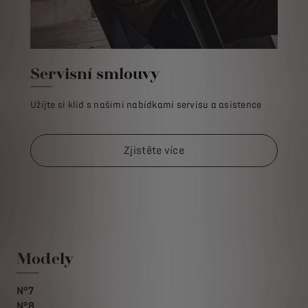
Servisní smlouvy
Užijte si klid s našimi nabídkami servisu a asistence
Zjistěte více
Modely
N°7
N°8