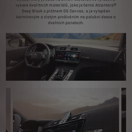
vysoce kvalitních materiálů, jako je černá Alcantara®
Deep Black s plátnem DS Canvas, a je vylepšen
karmínovým a zlatým prošíváním na palubní desce a
dveřních panelech.