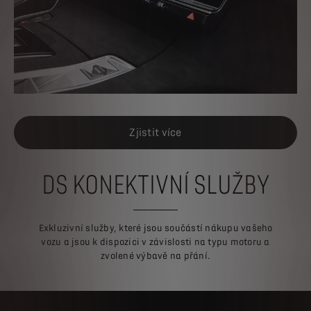
Zjistit více
DS KONEKTIVNÍ SLUŽBY
Exkluzivní služby, které jsou součástí nákupu vašeho
vozu a jsou k dispozici v závislosti na typu motoru a
zvolené výbavě na přání.