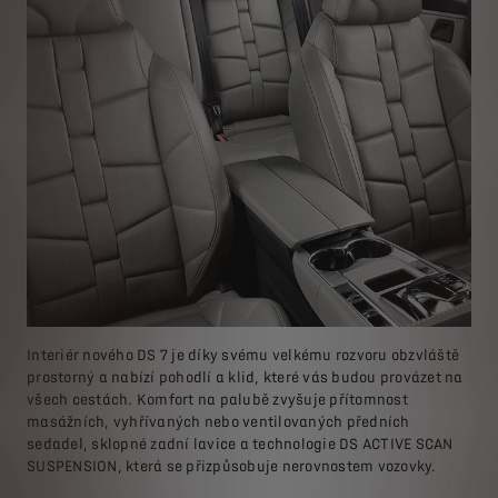
Interiér nového DS 7 je díky svému velkému rozvoru obzvláště
prostorný a nabízí pohodlí a klid, které vás budou provázet na
všech cestách. Komfort na palubě zvyšuje přítomnost
masážních, vyhřívaných nebo ventilovaných předních
sedadel, sklopné zadní lavice a technologie DS ACTIVE SCAN
SUSPENSION, která se přizpůsobuje nerovnostem vozovky.