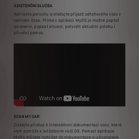
ASISTENČNÍ SLUŽBA
Nahlaste poruchu a sledujte příjezd odtahového vozu v
reálném čase. Přímo v aplikaci MyDS je možné poptat
asistenci, popsat situaci, potvrdit aktuální polohu i
přivolat pomoc.
SCAN MY CAR
Získejte přístup k interaktivní dokumentaci vozu, která
vám pomůže s ovládáním vaší DS. Pomocí aplikace
MyDS můžete nahlížet do dokumentace a uživatelské