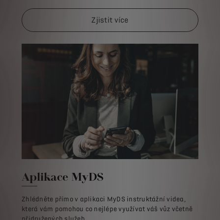
Zjistit více
Aplikace MyDS
Zhlédněte přímo v aplikaci MyDS instruktážní videa,
která vám pomohou co nejlépe využívat váš vůz včetně
přidružených služeb.