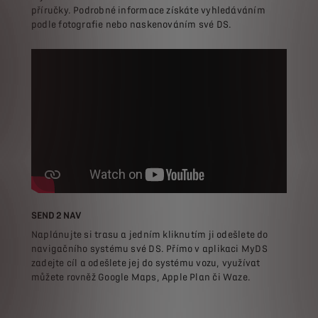
příručky. Podrobné informace získáte vyhledáváním
podle fotografie nebo naskenováním své DS.
SEND 2 NAV
Naplánujte si trasu a jedním kliknutím ji odešlete do
navigačního systému své DS. Přímo v aplikaci MyDS
zadejte cíl a odešlete jej do systému vozu, využívat
můžete rovněž Google Maps, Apple Plan či Waze.