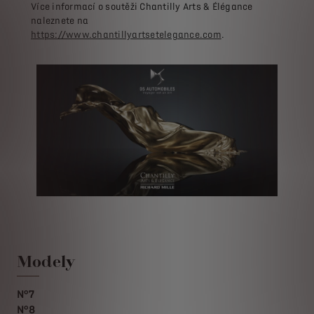
Více informací o soutěži Chantilly Arts & Élégance
naleznete na
https://www.chantillyartsetelegance.com
.
Modely
N°7
N°8