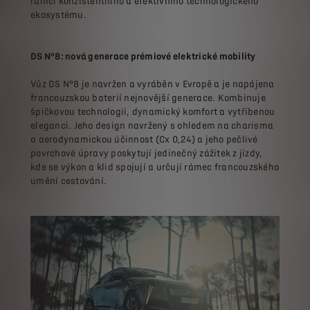
rámci konzistentního a efektivního technologického
ekosystému.
DS N°8: nová generace prémiové elektrické mobility
Vůz DS N°8 je navržen a vyráběn v Evropě a je napájena
francouzskou baterií nejnovější generace. Kombinuje
špičkovou technologii, dynamický komfort a vytříbenou
eleganci. Jeho design navržený s ohledem na charisma
a aerodynamickou účinnost (Cx 0,24) a jeho pečlivé
povrchové úpravy poskytují jedinečný zážitek z jízdy,
kde se výkon a klid spojují a určují rámec francouzského
umění cestování.