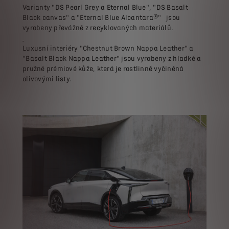
Varianty "DS Pearl Grey a Eternal Blue", "DS Basalt
Black canvas" a "Eternal Blue Alcantara®" jsou
vyrobeny převážně z recyklovaných materiálů.
Luxusní interiéry "Chestnut Brown Nappa Leather" a
"Basalt Black Nappa Leather" jsou vyrobeny z hladké a
pružné prémiové kůže, která je rostlinně vyčiněná
olivovými listy.