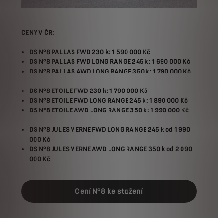
CENY V ČR:
DS N°8 PALLAS FWD 230 k: 1 590 000 Kč
DS N°8 PALLAS FWD LONG RANGE 245 k: 1 690 000 Kč
DS N°8 PALLAS AWD LONG RANGE 350 k: 1 790 000 Kč
DS N°8 ETOILE FWD 230 k: 1 790 000 Kč
DS N°8 ETOILE FWD LONG RANGE 245 k: 1 890 000 Kč
DS N°8 ETOILE AWD LONG RANGE 350 k: 1 990 000 Kč
DS N°8 JULES VERNE FWD LONG RANGE 245 k od 1 990
000 Kč
DS N°8 JULES VERNE AWD LONG RANGE 350 k od 2 090
000 Kč
Cení N°8 ke stažení